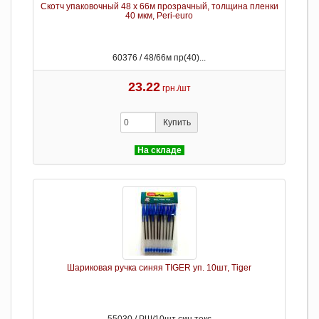
Скотч упаковочный 48 x 66м прозрачный, толщина пленки
40 мкм, Peri-euro
60376 / 48/66м пр(40)...
23.22
грн./шт
Купить
На складе
Шариковая ручка синяя TIGER уп. 10шт, Tiger