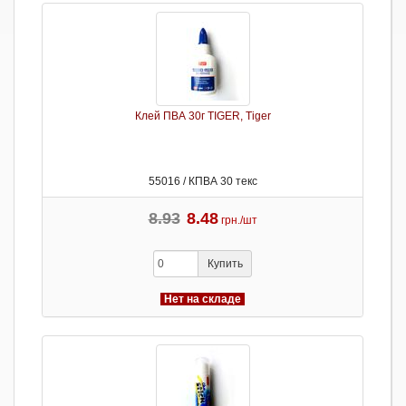
Клей ПВА 30г TIGER, Tiger
55016 / КПВА 30 текс
8.93
8.48
грн./шт
Купить
Нет на складе