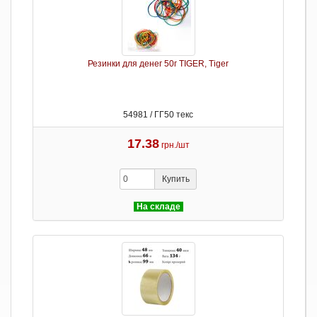
Резинки для денег 50г TIGER, Tiger
54981 / ГГ50 текс
17.38
грн./шт
Купить
На складе