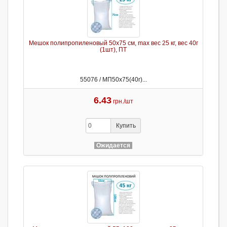
Мешок полипропиленовый 50х75 см, max вес 25 кг, вес 40г
(1шт), ПТ
55076 / МП50х75(40г)...
6.43
грн./шт
Купить
Ожидается