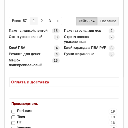
Всего:
57
1
2
3
»
Рейтинг
Название
Пакет с липкой лентой
Пакет струна, зип лок
15
2
Скотч упаковочный
Стретч пленка
3
2
упаковочная
Клей ПВА
Клей-карандаш ПВА PVP
4
8
Резинка для денег
Ручки шариковые
4
3
Мешок
16
полипропиленовый
Оплата и доставка
Производитель
Peri-euro
19
Tiger
19
ПТ
16