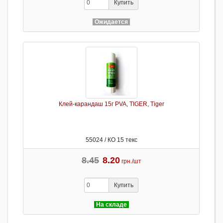
Купить
Ожидается
Клей-карандаш 15г PVA, TIGER, Tiger
55024 / КО 15 текс
8.45
8.20
грн./шт
Купить
На складе