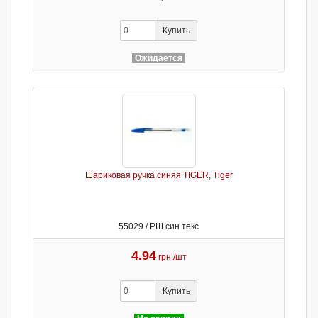
Купить
Ожидается
Шариковая ручка синяя TIGER, Tiger
55029 / РШ син текс
4.94
грн./шт
Купить