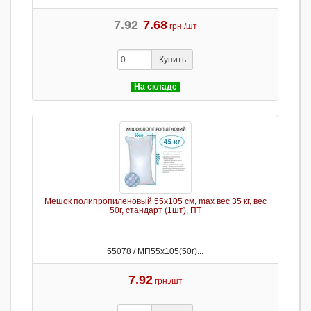
7.92
7.68
грн./шт
Купить
На складе
Мешок полипропиленовый 55х105 см, max вес 35 кг, вес
50г, стандарт (1шт), ПТ
55078 / МП55х105(50г)...
7.92
грн./шт