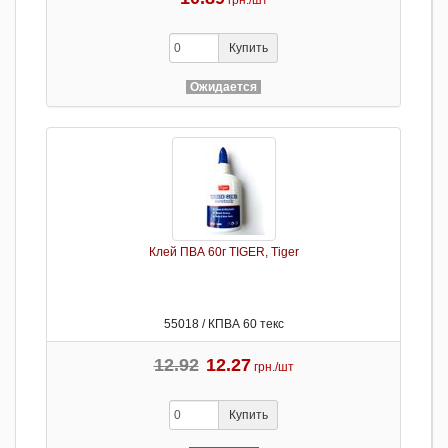
грн./шт
Купить
Ожидается
Клей ПВА 60г TIGER, Tiger
55018 / КПВА 60 текс
12.92
12.27
грн./шт
Купить