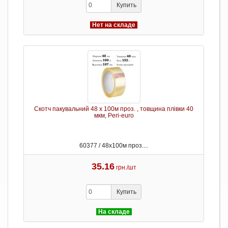
Купить
Нет на складе
Скотч пакувальний 48 х 100м проз. , товщина плівки 40
мкм, Peri-euro
60377 / 48х100м проз....
35.16
грн./шт
Купить
На складе