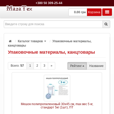
+380 50 309-25-44
0.00 грн
Корзина
Каталог товаров
Упаковочные материалы,
канцтовары
Упаковочные материалы, канцтовары
Всего:
57
1
2
3
»
Рейтинг
Название
Мешок полипропиленовый 30х45 см, max вес 5 кг,
стандарт 5кг (1шт), ПТ