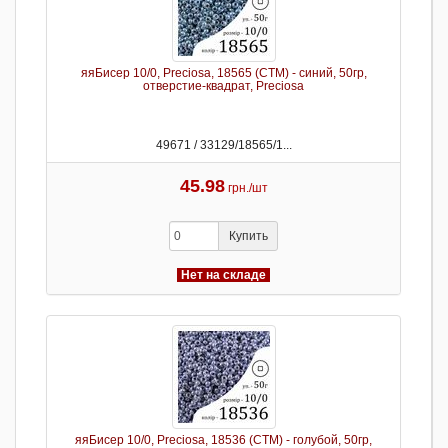
яяБисер 10/0, Preciosa, 18565 (CTM) - синий, 50гр,
отверстие-квадрат, Preciosa
49671 / 33129/18565/1...
45.98
грн./шт
Купить
Нет на складе
яяБисер 10/0, Preciosa, 18536 (CTM) - голубой, 50гр,