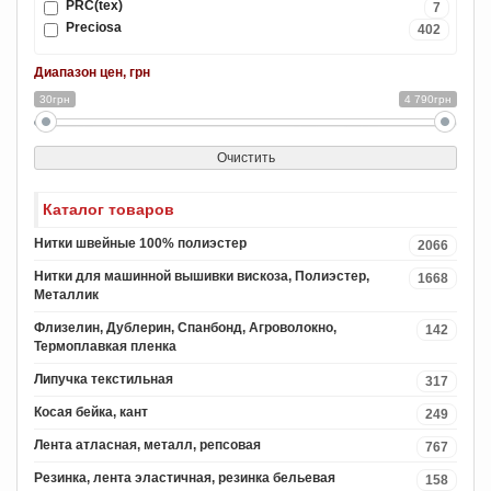
PRC(tex)
7
Preciosa
402
Диапазон цен, грн
30грн
4 790грн
Очистить
Каталог товаров
Нитки швейные 100% полиэстер
2066
Нитки для машинной вышивки вискоза, Полиэстер,
1668
Металлик
Флизелин, Дублерин, Спанбонд, Агроволокно,
142
Термоплавкая пленка
Липучка текстильная
317
Косая бейка, кант
249
Лента атласная, металл, репсовая
767
Резинка, лента эластичная, резинка бельевая
158