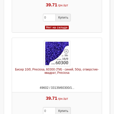
39.71
грн./шт
Купить
Нет на складе
Бисер 10/0, Preciosa, 60300 (TM) - синий, 50гр, отверстие-
квадрат, Preciosa
49602 / 33139/60300/1...
39.71
грн./шт
Купить