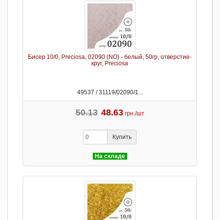
Бисер 10/0, Preciosa, 02090 (NO) - белый, 50гр, отверстие-
круг, Preciosa
49537 / 31119/02090/1...
50.13
48.63
грн./шт
Купить
На складе