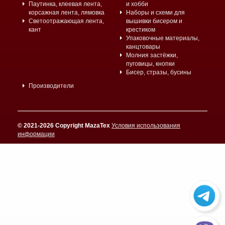
Паутинка, клеевая лента,
и хобби
корсажная лента, лямовка
Наборы и схеми для
Светоотражающая лента,
вышивки бисером и
кант
крестиком
Упаковочные материалы,
канцтовары
Молния застёжки,
пуговицы, кнопки
Бисер, стразы, бусины
Производители
© 2021-2026 Copyright MazaTex
Условия использования
информации