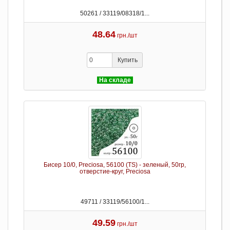
50261 / 33119/08318/1...
48.64
грн./шт
Купить
На складе
Бисер 10/0, Preciosa, 56100 (TS) - зеленый, 50гр,
отверстие-круг, Preciosa
49711 / 33119/56100/1...
49.59
грн./шт