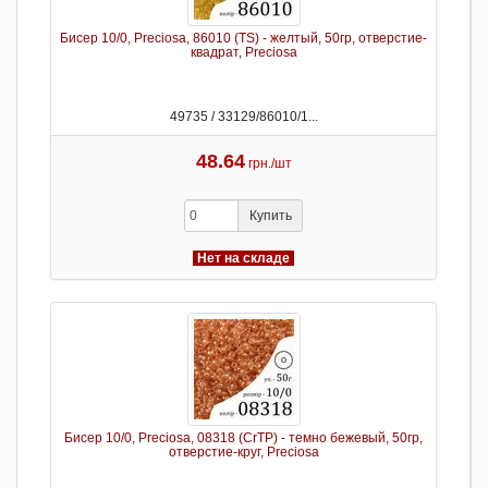
Бисер 10/0, Preciosa, 86010 (TS) - желтый, 50гр, отверстие-
квадрат, Preciosa
49735 / 33129/86010/1...
48.64
грн./шт
Купить
Нет на складе
Бисер 10/0, Preciosa, 08318 (CrTP) - темно бежевый, 50гр,
отверстие-круг, Preciosa