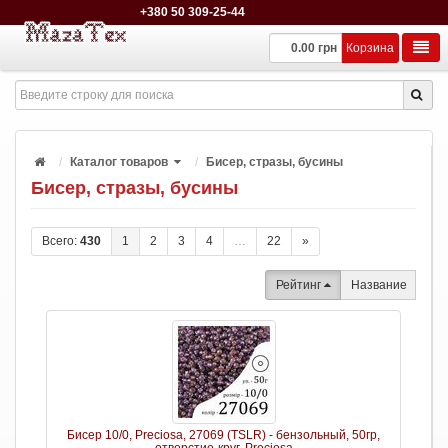
+380 50 309-25-44
0.00 грн
Корзина
Каталог товаров
Бисер, стразы, бусины
Бисер, стразы, бусины
Всего:
430
1
2
3
4
…
22
»
Рейтинг
Название
Бисер 10/0, Preciosa, 27069 (TSLR) - бензольный, 50гр,