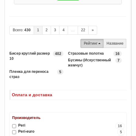
Всего:
430
1
2
3
4
…
22
»
Рейтинг
Название
Бисер круглий размер
Стразовые полотна
402
16
10
Бусины (Искуственный
7
жемчуг)
Пленка для переноса
5
страз
Оплата и доставка
Производитель
Peri
16
Peri-euro
5