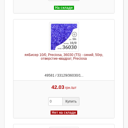
На складе
яяБисер 10/0, Preciosa, 36030 (TS) - синий, 50гр,
отверстие-квадрат, Preciosa
49581 / 33129/36030/1...
42.03
грн./шт
Купить
Нет на складе