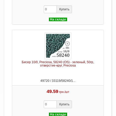
Купить
На складе
Бисер 10/0, Preciosa, 58240 (OS) - зеленый, 50гр,
отверстие-круг, Preciosa
49720 / 33119/58240/1...
49.59
грн./шт
Купить
На складе