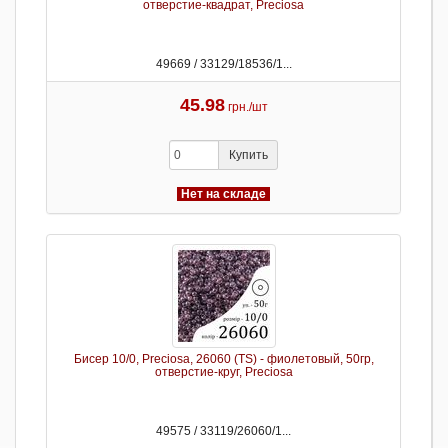
отверстие-квадрат, Preciosa
49669 / 33129/18536/1...
45.98
грн./шт
Купить
Нет на складе
Бисер 10/0, Preciosa, 26060 (TS) - фиолетовый, 50гр,
отверстие-круг, Preciosa
49575 / 33119/26060/1...