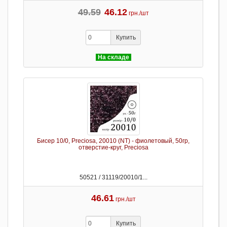
49.59
46.12
грн./шт
Купить
На складе
Бисер 10/0, Preciosa, 20010 (NT) - фиолетовый, 50гр,
отверстие-круг, Preciosa
50521 / 31119/20010/1...
46.61
грн./шт
Купить