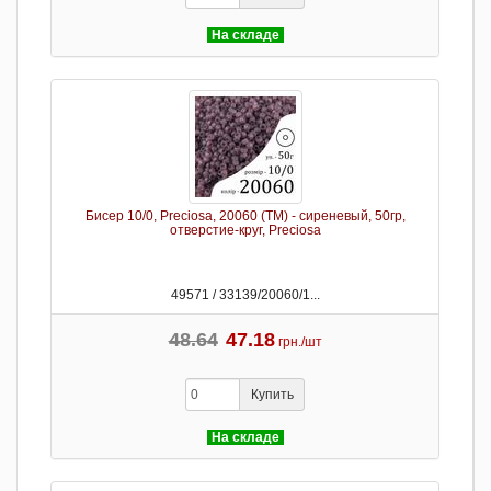
На складе
Бисер 10/0, Preciosa, 20060 (TM) - сиреневый, 50гр,
отверстие-круг, Preciosa
49571 / 33139/20060/1...
48.64
47.18
грн./шт
Купить
На складе