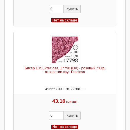
Купить
Нет на складе
Бисер 10/0, Preciosa, 17798 (DA) - розовый, 50гр,
отверстие-круг, Preciosa
49665 / 33119/17798/1...
43.16
грн./шт
Купить
Нет на складе