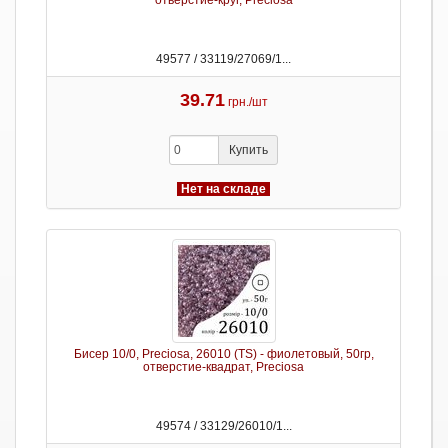
отверстие-круг, Preciosa
49577 / 33119/27069/1...
39.71
грн./шт
Купить
Нет на складе
Бисер 10/0, Preciosa, 26010 (TS) - фиолетовый, 50гр,
отверстие-квадрат, Preciosa
49574 / 33129/26010/1...