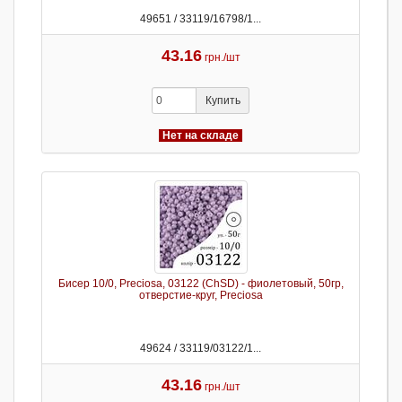
49651 / 33119/16798/1...
43.16
грн./шт
Купить
Нет на складе
Бисер 10/0, Preciosa, 03122 (ChSD) - фиолетовый, 50гр,
отверстие-круг, Preciosa
49624 / 33119/03122/1...
43.16
грн./шт