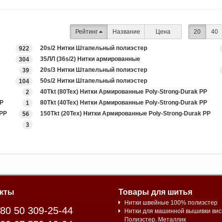
Рейтинг
Название
Цена
20
40
20s/2 Нитки Штапельный полиэстер
922
35ЛЛ (36s/2) Нитки армированные
304
20s/3 Нитки Штапельный полиэстер
39
50s/2 Нитки Штапельный полиэстер
104
40Tkt (80Tex) Нитки Армированные Poly-Strong-Durak PP
2
PP
80Tkt (40Tex) Нитки Армированные Poly-Strong-Durak PP
1
 PP
150Tkt (20Tex) Нитки Армированные Poly-Strong-Durak PP
56
3
кты
Товары для шитья
Нитки швейные 100% полиэстер
80 50 309-25-44
Нитки для машинной вышивки вис
Полиэстер, Металлик