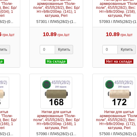
 "Поли-
армированные "Поли-
армированные "Поли
, Вес: Бр/
поли", 45ЛЛ(28/2), Вес: Бр/
поли", 45ЛЛ(28/2), Вес:
(034), 1
Нт=9/8г/200яр. (141), 1
Нт=9/8г/200яр. (158),
eri
катушка, Peri
катушка, Peri
/2)-(0...
57301 / ЛЛ45(28/2)-(1...
57093 / ЛЛ45(28/2)-(1.
6
10.89
10.89
грн./шт
грн./шт
грн./шт
пить
Купить
Купить
де
На складе
Нет на складе
шитья
Нитки для шитья
Нитки для шитья
 "Поли-
армированные "Поли-
армированные "Поли
, Вес: Бр/
поли", 45ЛЛ(28/2), Вес: Бр/
поли", 45ЛЛ(28/2), Вес:
(166), 1
Нт=9/8г/200яр. (168), 1
Нт=9/8г/200яр. (172),
eri
катушка, Peri
катушка, Peri
/2)-(1...
57090 / ЛЛ45(28/2)-(1...
57500 / ЛЛ45(28/2)-(1.