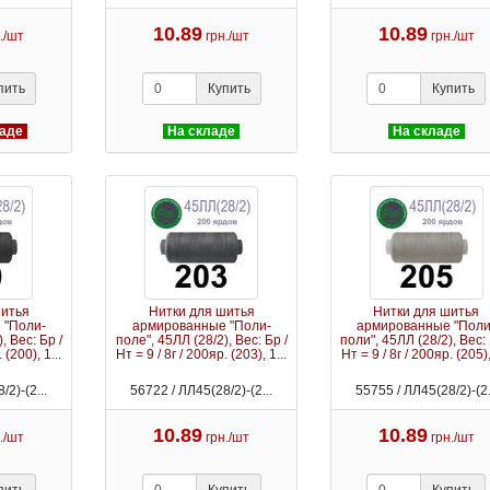
10.89
10.89
./шт
грн./шт
грн./шт
пить
Купить
Купить
ладе
На складе
На складе
шитья
Нитки для шитья
Нитки для шитья
 "Поли-
армированные "Поли-
армированные "Поли
, Вес: Бр /
поле", 45ЛЛ (28/2), Вес: Бр /
поли", 45ЛЛ (28/2), Вес: 
 (200), 1...
Нт = 9 / 8г / 200яр. (203), 1...
Нт = 9 / 8г / 200яр. (205),
/2)-(2...
56722 / ЛЛ45(28/2)-(2...
55755 / ЛЛ45(28/2)-(2.
10.89
10.89
./шт
грн./шт
грн./шт