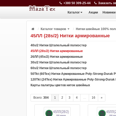
+380 50 309-25-44
Заказать з
Каталог
Акции
Новинки
Каталог товаров
Нитки швейные 100% пол
45ЛЛ (28s/2) Нитки армированные
40s/2 Нитки Штапельный полиэстер
45ЛЛ (28s/2) Нитки армированные
26ЛЛ (45s/2) Нитки армированные
30s/2 Нитки Штапельный полиэстер
60s/2 Нитки Штапельный полиэстер
50Tkt (60Tex) Нитки Армированные Poly-Strong-Durak 
120Tkt (24Tex) Нитки Армированные Poly-Strong-Durak
Карты палитры цветов ниток швейных
Всего:
304
1
2
3
4
…
16
»