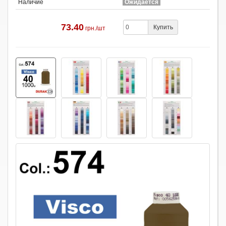
Наличие
Ожидается
73.40
Купить
грн./шт