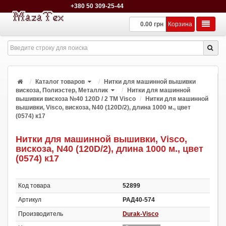
+380 50 309-25-44
0.00 грн
Корзина
Каталог товаров
Нитки для машинной вышивки
вискоза, Полиэстер, Металлик
Нитки для машинной
вышивки вискоза №40 120D / 2 ТМ Visco
Нитки для машинной
вышивки, Visco, вискоза, N40 (120D/2), длина 1000 м., цвет
(0574) к17
Нитки для машинной вышивки, Visco,
вискоза, N40 (120D/2), длина 1000 м., цвет
(0574) к17
Код товара
52899
Артикул
РАД40-574
Производитель
Durak-Visco