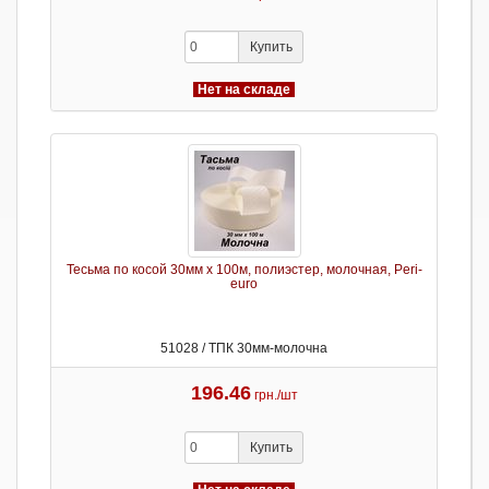
Купить
Нет на складе
Тесьма по косой 30мм х 100м, полиэстер, молочная, Peri-
euro
51028 / ТПК 30мм-молочна
196.46
грн./шт
Купить