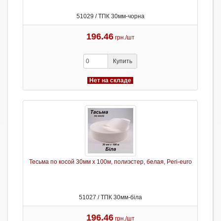
51029 / ТПК 30мм-чорна
196.46
грн./шт
Купить
Нет на складе
Тесьма по косой 30мм х 100м, полиэстер, белая, Peri-euro
51027 / ТПК 30мм-біла
196.46
грн./шт