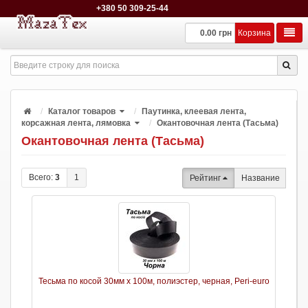
+380 50 309-25-44
0.00 грн
Корзина
Каталог товаров
Паутинка, клеевая лента,
корсажная лента, лямовка
Окантовочная лента (Тасьма)
Окантовочная лента (Тасьма)
Всего:
3
1
Рейтинг
Название
Тесьма по косой 30мм х 100м, полиэстер, черная, Peri-euro