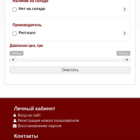
Наличие на складе
Нет на складе
3
Производитель
Peri-euro
3
Диапазон цен, грн
190грн
200грн
Очистить
Личный кабинет
Вход на сайт
Регистрация нового пользователя
Восстановление пароля
Контакты