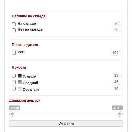
Наличие на складе
На складе
75
Нет на складе
29
Производитель
Peri
104
Яркость
23
Темный
45
Средний
34
Светлый
Диапазон цен, грн
10грн
20грн
Очистить