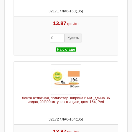
32171 / ЛА6-163(1/5)
13.87
грн./шт
Купить
На складе
Лента атласная, полиэстер, ширина 6 мм., длина 36
ярдов, 20/800 катушек в ящике, цвет 164, Peri
32172 / ЛА6-164(1/5)
13.87