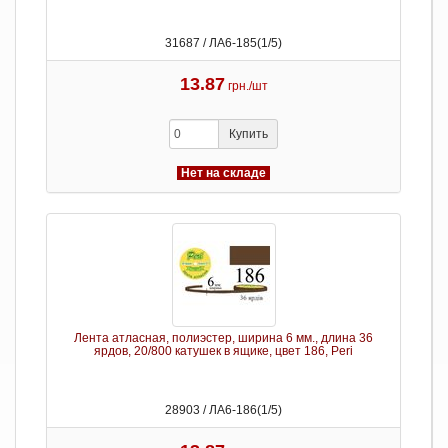
31687 / ЛА6-185(1/5)
13.87
грн./шт
Купить
Нет на складе
Лента атласная, полиэстер, ширина 6 мм., длина 36
ярдов, 20/800 катушек в ящике, цвет 186, Peri
28903 / ЛА6-186(1/5)