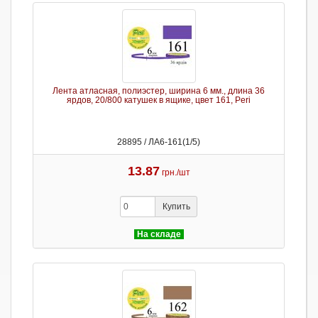
Лента атласная, полиэстер, ширина 6 мм., длина 36
ярдов, 20/800 катушек в ящике, цвет 161, Peri
28895 / ЛА6-161(1/5)
13.87
грн./шт
Купить
На складе