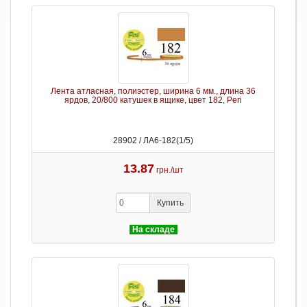
Лента атласная, полиэстер, ширина 6 мм., длина 36
ярдов, 20/800 катушек в ящике, цвет 182, Peri
28902 / ЛА6-182(1/5)
13.87
грн./шт
Купить
На складе