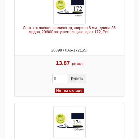
Лента атласная, полиэстер, ширина 6 мм., длина 36
ярдов, 20/800 катушек в ящике, цвет 172, Peri
28898 / ЛА6-172(1/5)
13.87
грн./шт
Купить
Нет на складе