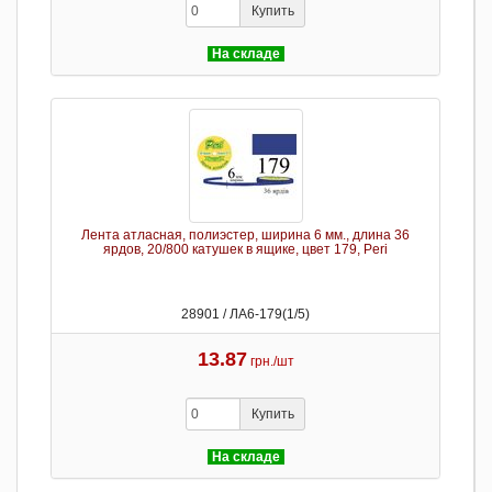
Купить
На складе
Лента атласная, полиэстер, ширина 6 мм., длина 36
ярдов, 20/800 катушек в ящике, цвет 179, Peri
28901 / ЛА6-179(1/5)
13.87
грн./шт
Купить
На складе