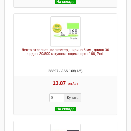
На складе
Лента атласная, полиэстер, ширина 6 мм., длина 36
ярдов, 20/800 катушек в ящике, цвет 168, Peri
28897 / ЛА6-168(1/5)
13.87
грн./шт
Купить
На складе