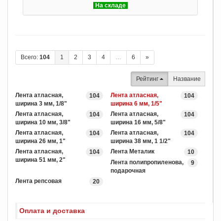
На складе
Всего:
104
1
2
3
4
…
6
»
Рейтинг
Название
Лента атласная,
Лента атласная,
104
104
ширина 3 мм, 1/8"
ширина 6 мм, 1/5"
Лента атласная,
Лента атласная,
104
104
ширина 10 мм, 3/8"
ширина 16 мм, 5/8"
Лента атласная,
Лента атласная,
104
104
ширина 26 мм, 1"
ширина 38 мм, 1 1/2"
Лента атласная,
Лента Металик
104
10
ширина 51 мм, 2"
Лента полипропиленова,
9
подарочная
Лента репсовая
20
Оплата и доставка