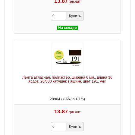
13.87
грн./шт
Купить
На складе
Лента атласная, полиэстер, ширина 6 мм., длина 36
ярдов, 20/800 катушек в ящике, цвет 191, Peri
28904 / ЛА6-191(1/5)
13.87
грн./шт
Купить