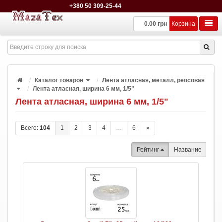
+380 50 309-25-44
0.00 грн
Корзина
Каталог товаров
Лента атласная, металл, репсовая
Лента атласная, ширина 6 мм, 1/5"
Лента атласная, ширина 6 мм, 1/5"
Всего:
104
1
2
3
4
…
6
»
Рейтинг
Название