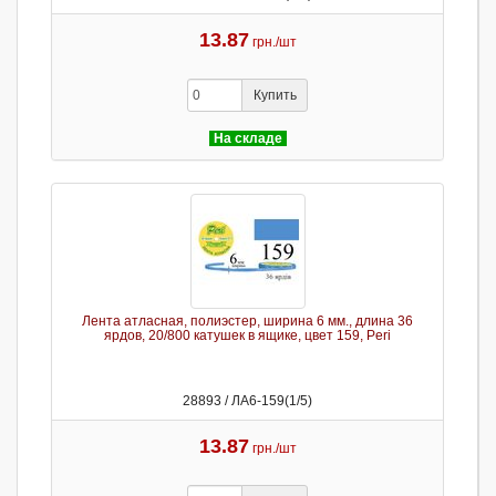
13.87
грн./шт
Купить
На складе
Лента атласная, полиэстер, ширина 6 мм., длина 36
ярдов, 20/800 катушек в ящике, цвет 159, Peri
28893 / ЛА6-159(1/5)
13.87
грн./шт