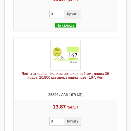
грн./шт
Купить
На складе
Лента атласная, полиэстер, ширина 6 мм., длина 36
ярдов, 20/800 катушек в ящике, цвет 167, Peri
28896 / ЛА6-167(1/5)
13.87
грн./шт
Купить