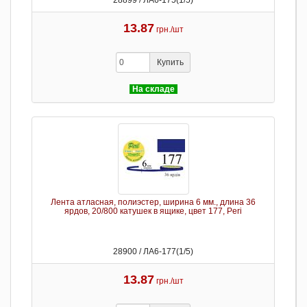
28899 / ЛА6-175(1/5)
13.87
грн./шт
Купить
На складе
Лента атласная, полиэстер, ширина 6 мм., длина 36
ярдов, 20/800 катушек в ящике, цвет 177, Peri
28900 / ЛА6-177(1/5)
13.87
грн./шт