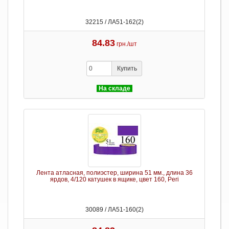
32215 / ЛА51-162(2)
84.83
грн./шт
Купить
На складе
Лента атласная, полиэстер, ширина 51 мм., длина 36
ярдов, 4/120 катушек в ящике, цвет 160, Peri
30089 / ЛА51-160(2)