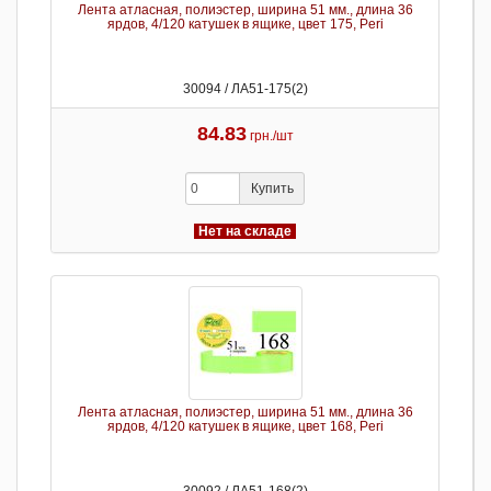
Лента атласная, полиэстер, ширина 51 мм., длина 36
ярдов, 4/120 катушек в ящике, цвет 175, Peri
30094 / ЛА51-175(2)
84.83
грн./шт
Купить
Нет на складе
Лента атласная, полиэстер, ширина 51 мм., длина 36
ярдов, 4/120 катушек в ящике, цвет 168, Peri