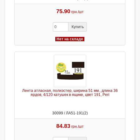
75.90
грн./шт
Купить
Нет на складе
Лента атласная, полиэстер, ширина 51 мм., длина 36
ярдов, 4/120 катушек в ящике, цвет 191, Peri
30099 / ЛА51-191(2)
84.83
грн./шт