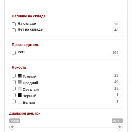
Наличие на складе
На складе
56
Нет на складе
48
Производитель
Peri
104
Яркость
23
Темный
49
Средний
28
Светлый
1
Черный
1
Белый
Диапазон цен, грн
70грн
90грн