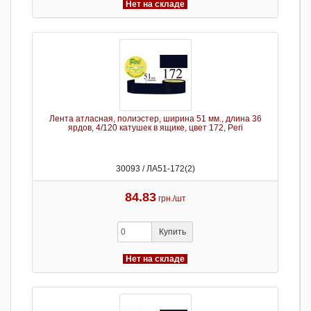
Нет на складе
Лента атласная, полиэстер, ширина 51 мм., длина 36
ярдов, 4/120 катушек в ящике, цвет 172, Peri
30093 / ЛА51-172(2)
84.83
грн./шт
Купить
Нет на складе