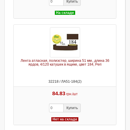
Купить
На складе
Лента атласная, полиэстер, ширина 51 мм., длина 36
ярдов, 4/120 катушек в ящике, цвет 184, Peri
32218 / ЛА51-184(2)
84.83
грн./шт
Купить
Нет на складе