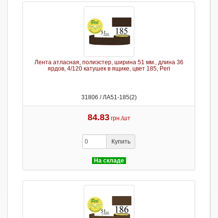
Лента атласная, полиэстер, ширина 51 мм., длина 36
ярдов, 4/120 катушек в ящике, цвет 185, Peri
31806 / ЛА51-185(2)
84.83
грн./шт
Купить
На складе