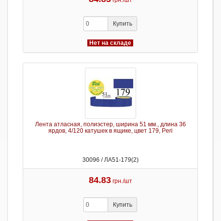
грн./шт
Купить
Нет на складе
Лента атласная, полиэстер, ширина 51 мм., длина 36
ярдов, 4/120 катушек в ящике, цвет 179, Peri
30096 / ЛА51-179(2)
84.83
грн./шт
Купить