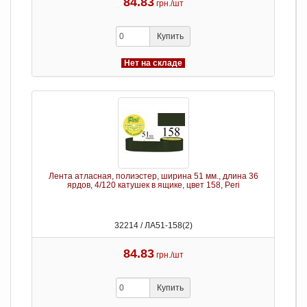
84.83
грн./шт
Купить
Нет на складе
Лента атласная, полиэстер, ширина 51 мм., длина 36
ярдов, 4/120 катушек в ящике, цвет 158, Peri
32214 / ЛА51-158(2)
84.83
грн./шт
Купить