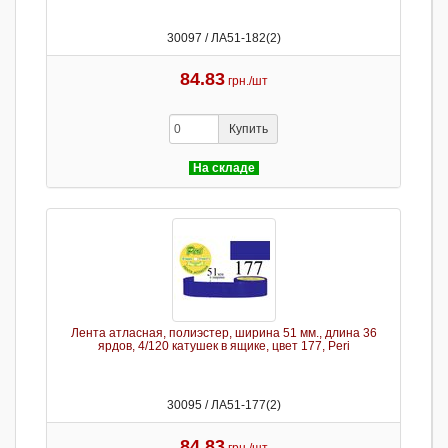
30097 / ЛА51-182(2)
84.83
грн./шт
Купить
На складе
Лента атласная, полиэстер, ширина 51 мм., длина 36
ярдов, 4/120 катушек в ящике, цвет 177, Peri
30095 / ЛА51-177(2)
84.83