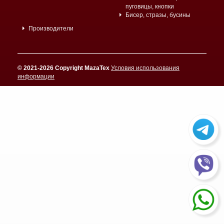
пуговицы, кнопки
Бисер, стразы, бусины
Производители
© 2021-2026 Copyright MazaTex
Условия использования
информации