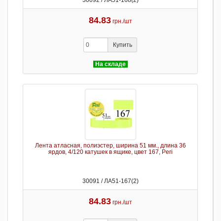
30092 / ЛА51-168(2)
84.83
грн./шт
Купить
На складе
Лента атласная, полиэстер, ширина 51 мм., длина 36
ярдов, 4/120 катушек в ящике, цвет 167, Peri
30091 / ЛА51-167(2)
84.83
грн./шт