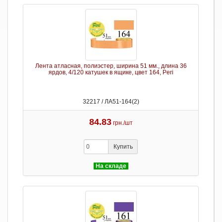
Лента атласная, полиэстер, ширина 51 мм., длина 36
ярдов, 4/120 катушек в ящике, цвет 164, Peri
32217 / ЛА51-164(2)
84.83
грн./шт
Купить
На складе