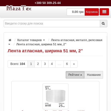
+380 50 309-25-44
0.00 грн
Корзина
Каталог товаров
Лента атласная, металл, репсовая
Лента атласная, ширина 51 мм, 2"
Лента атласная, ширина 51 мм, 2"
Всего:
104
1
2
3
4
…
6
»
Рейтинг
Название