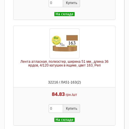
Купить
На складе
Лента атласная, полиэстер, ширина 51 мм., длина 36
ярдов, 4/120 катушек в ящике, цвет 163, Peri
32216 / ЛА51-163(2)
84.83
грн./шт
Купить
На складе