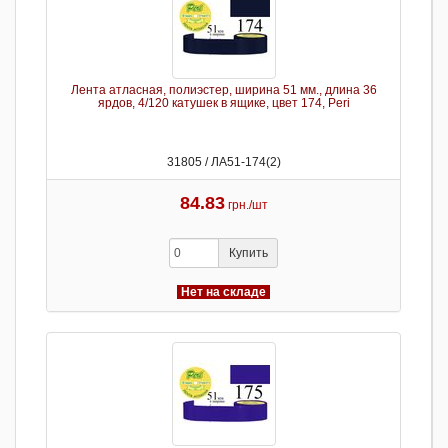
Лента атласная, полиэстер, ширина 51 мм., длина 36
ярдов, 4/120 катушек в ящике, цвет 174, Peri
31805 / ЛА51-174(2)
84.83
грн./шт
Купить
Нет на складе